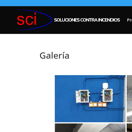
Pr
Galería