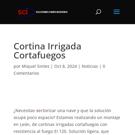
Cortina Irrigada
Cortafuegos
por
Miquel Sintes
|
Oct 8, 2024
|
Noticias
|
0
Comentarios
¿Necesitas
s
ectorizar
una nave y que la solución
ocupe poco espacio? Estamos realizando un montaje
en León, de cortinas irrigadas cortafuegos con
resistencia al fuego EI 120. Solución ligera, que