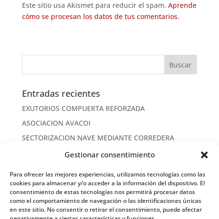
Este sitio usa Akismet para reducir el spam.
Aprende
cómo se procesan los datos de tus comentarios.
Entradas recientes
EXUTORIOS COMPUERTA REFORZADA
ASOCIACION AVACOI
SECTORIZACION NAVE MEDIANTE CORREDERA
CORREDERA CORTAFUEGOS
Gestionar consentimiento
EVACUACION DE HUMOS
Para ofrecer las mejores experiencias, utilizamos tecnologías como las
FRANJA CORTAFUEGOS
cookies para almacenar y/o acceder a la información del dispositivo. El
consentimiento de estas tecnologías nos permitirá procesar datos
TRASDOSADO CORTAFUEGOS EI 120
como el comportamiento de navegación o las identificaciones únicas
en este sitio. No consentir o retirar el consentimiento, puede afectar
MUSEO BELLAS ARTES CONDUCTOS CORTAFUEGOS
negativamente a ciertas características y funciones.