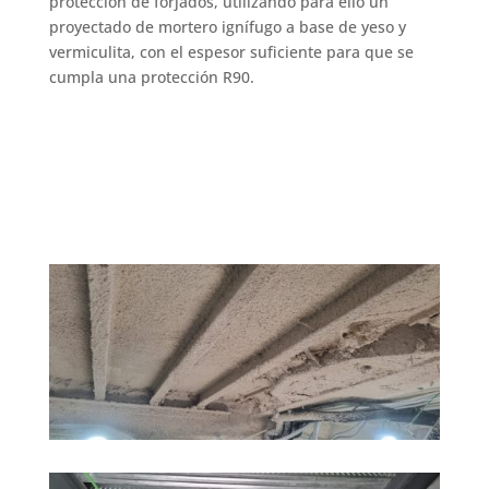
protección de forjados, utilizando para ello un
proyectado de mortero ignífugo a base de yeso y
vermiculita, con el espesor suficiente para que se
cumpla una protección R90.