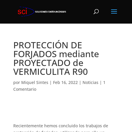
PROTECCIÓN DE
FORJADOS mediante
PROYECTADO de
VERMICULITA R90
por
Miquel Sintes
|
Feb 16, 2022
|
Noticias
|
1
Comentario
Recientemente hemos concluido los trabajos de