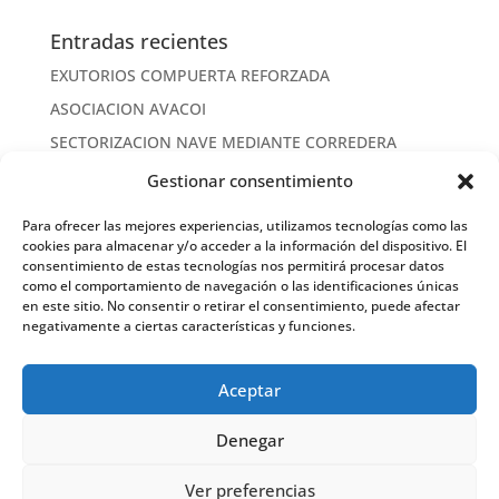
Entradas recientes
EXUTORIOS COMPUERTA REFORZADA
ASOCIACION AVACOI
SECTORIZACION NAVE MEDIANTE CORREDERA
CORREDERA CORTAFUEGOS
Gestionar consentimiento
EVACUACION DE HUMOS
Para ofrecer las mejores experiencias, utilizamos tecnologías como las
FRANJA CORTAFUEGOS
cookies para almacenar y/o acceder a la información del dispositivo. El
consentimiento de estas tecnologías nos permitirá procesar datos
TRASDOSADO CORTAFUEGOS EI 120
como el comportamiento de navegación o las identificaciones únicas
en este sitio. No consentir o retirar el consentimiento, puede afectar
MUSEO BELLAS ARTES CONDUCTOS CORTAFUEGOS
negativamente a ciertas características y funciones.
EI 120
MARCADO CE FALSO
Aceptar
ISO 9901
Denegar
Ver preferencias